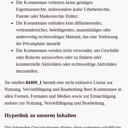
Die Kommentare verletzen keine geistigen
Eigentumsrechte, insbesondere keine Urheberrechte,
Patente oder Markenrechte Dritter;
Die Kommentare enthalten kein diffamierendes,
verleumderisches, beleidigendes, unanständiges oder
anderweitig rechtswidriges Material, das eine Verletzung
der Privatsphäre darstellt
Die Kommentare werden nicht verwendet, um Geschäfte
oder Bräuche anzuwerben oder zu fördern oder
kommerzielle Aktivitäten oder rechtswidrige Aktivitäten
darzustellen.
Sie erteilen
84469_1
hiermit eine nicht exklusive Lizenz zur
Nutzung, Vervielfältigung und Bearbeitung Ihrer Kommentare in
allen Formen, Formaten und Medien sowie zur Ermächtigung
anderer zur Nutzung, Vervielfältigung und Bearbeitung.
Hyperlink zu unseren Inhalten
Die folgenden Organisationen dürfen ohne vorherige schriftliche