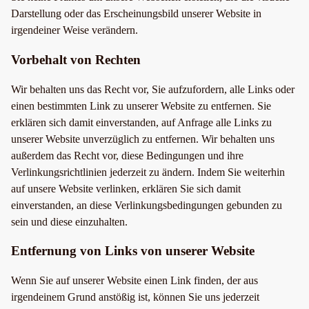
Darstellung oder das Erscheinungsbild unserer Website in
irgendeiner Weise verändern.
Vorbehalt von Rechten
Wir behalten uns das Recht vor, Sie aufzufordern, alle Links oder
einen bestimmten Link zu unserer Website zu entfernen. Sie
erklären sich damit einverstanden, auf Anfrage alle Links zu
unserer Website unverzüglich zu entfernen. Wir behalten uns
außerdem das Recht vor, diese Bedingungen und ihre
Verlinkungsrichtlinien jederzeit zu ändern. Indem Sie weiterhin
auf unsere Website verlinken, erklären Sie sich damit
einverstanden, an diese Verlinkungsbedingungen gebunden zu
sein und diese einzuhalten.
Entfernung von Links von unserer Website
Wenn Sie auf unserer Website einen Link finden, der aus
irgendeinem Grund anstößig ist, können Sie uns jederzeit