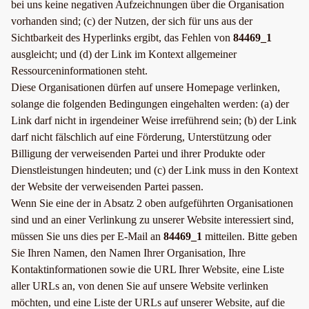
bei uns keine negativen Aufzeichnungen über die Organisation
vorhanden sind; (c) der Nutzen, der sich für uns aus der
Sichtbarkeit des Hyperlinks ergibt, das Fehlen von
84469_1
ausgleicht; und (d) der Link im Kontext allgemeiner
Ressourceninformationen steht.
Diese Organisationen dürfen auf unsere Homepage verlinken,
solange die folgenden Bedingungen eingehalten werden: (a) der
Link darf nicht in irgendeiner Weise irreführend sein; (b) der Link
darf nicht fälschlich auf eine Förderung, Unterstützung oder
Billigung der verweisenden Partei und ihrer Produkte oder
Dienstleistungen hindeuten; und (c) der Link muss in den Kontext
der Website der verweisenden Partei passen.
Wenn Sie eine der in Absatz 2 oben aufgeführten Organisationen
sind und an einer Verlinkung zu unserer Website interessiert sind,
müssen Sie uns dies per E-Mail an
84469_1
mitteilen. Bitte geben
Sie Ihren Namen, den Namen Ihrer Organisation, Ihre
Kontaktinformationen sowie die URL Ihrer Website, eine Liste
aller URLs an, von denen Sie auf unsere Website verlinken
möchten, und eine Liste der URLs auf unserer Website, auf die