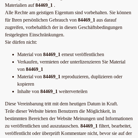
Materialien auf
84469_1
.
Alle Rechte am geistigen Eigentum sind vorbehalten. Sie können
für Ihren persönlichen Gebrauch von
84469_1
aus darauf
zugreifen, vorbehaltlich der in diesen Geschäftsbedingungen
festgelegten Einschränkungen.
Sie dürfen nicht:
Material von
84469_1
erneut veröffentlichen
Verkaufen, vermieten oder unterlizenzieren Sie Material
von
84469_1
Material von
84469_1
reproduzieren, duplizieren oder
kopieren
Inhalte von
84469_1
weiterverteilen
Diese Vereinbarung tritt mit dem heutigen Datum in Kraft.
Teile dieser Website bieten Benutzern die Möglichkeit, in
bestimmten Bereichen der Website Meinungen und Informationen
zu veröffentlichen und auszutauschen.
84469_1
filtert, bearbeitet,
veröffentlicht oder überprüft Kommentare nicht, bevor sie auf der