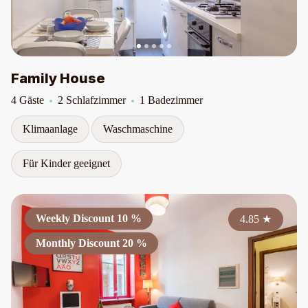
Family House
4 Gäste
2 Schlafzimmer
1 Badezimmer
Klimaanlage
Waschmaschine
Für Kinder geeignet
Weekly Discount 10 %
4.85
★
Monthly Discount 20 %