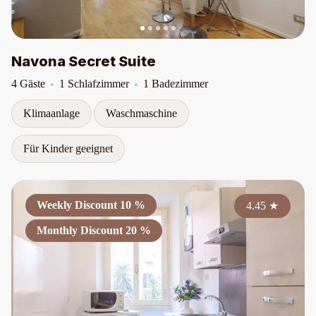
Navona Secret Suite
4 Gäste
1 Schlafzimmer
1 Badezimmer
Klimaanlage
Waschmaschine
Für Kinder geeignet
Weekly Discount 10 %
4.45
★
Monthly Discount 20 %