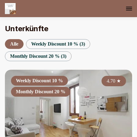
Unterkünfte
Alle
Weekly Discount 10 %
(
3
)
Monthly Discount 20 %
(
3
)
Weekly Discount 10 %
4.70
★
Monthly Discount 20 %