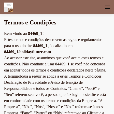
Termos e Condições
Bem-vindo ao
84469_1
!
Estes termos e condições descrevem as regras e regulamentos
para o uso do site
84469_1
, localizado em
84469_1.holidayfuture.com
.
Ao acessar este site, assumimos que você aceita estes termos e
condições. Não continue a usar
84469_1
se você não concorda
em aceitar todos os termos e condições declarados nesta página.
A terminologia a seguir se aplica a estes Termos e Condições,
Declaração de Privacidade e Aviso de Isenção de
Responsabilidade e todos os Contratos: “Cliente”, “Você” e
“Seu” referem-se a você, a pessoa que faz login neste site e está
em conformidade com os termos e condições da Empresa. “A
Empresa”, “Nós”, “Nós”, “Nosso” e “Nos” referem-se à nossa
Empresa. “Parte”, “Partes” ou “Nós” referem-se ao Cliente e a