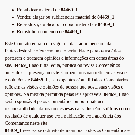
Republicar material de
84469_1
Vender, alugar ou sublicenciar material de
84469_1
Reproduzir, duplicar ou copiar material de
84469_1
Redistribuir conteúdo de
84469_1
Este Contrato entrará em vigor na data aqui mencionada.
Partes deste site oferecem uma oportunidade para os usuários
postarem e trocarem opiniões e informações em certas áreas do
site.
84469_1
não filtra, edita, publica ou revisa Comentários
antes de sua presença no site. Comentários não refletem as visões
e opiniões de
84469_1
, seus agentes e/ou afiliados. Comentários
refletem as visões e opiniões da pessoa que posta suas visões e
opiniões. Na medida permitida pelas leis aplicáveis,
84469_1
não
será responsável pelos Comentários ou por qualquer
responsabilidade, danos ou despesas causados e/ou sofridos como
resultado de qualquer uso e/ou publicação e/ou aparência dos
Comentários neste site.
84469_1
reserva-se o direito de monitorar todos os Comentários e