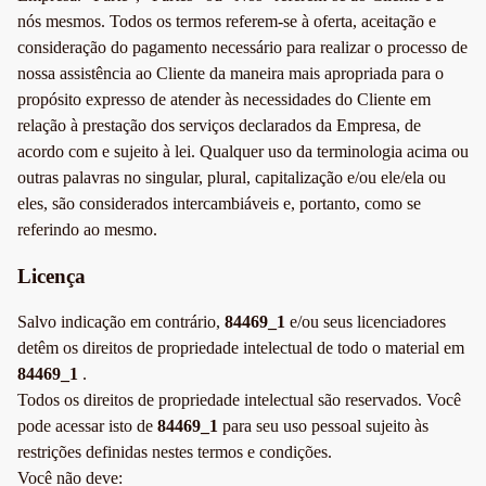
nós mesmos. Todos os termos referem-se à oferta, aceitação e
consideração do pagamento necessário para realizar o processo de
nossa assistência ao Cliente da maneira mais apropriada para o
propósito expresso de atender às necessidades do Cliente em
relação à prestação dos serviços declarados da Empresa, de
acordo com e sujeito à lei. Qualquer uso da terminologia acima ou
outras palavras no singular, plural, capitalização e/ou ele/ela ou
eles, são considerados intercambiáveis e, portanto, como se
referindo ao mesmo.
Licença
Salvo indicação em contrário,
84469_1
e/ou seus licenciadores
detêm os direitos de propriedade intelectual de todo o material em
84469_1
.
Todos os direitos de propriedade intelectual são reservados. Você
pode acessar isto de
84469_1
para seu uso pessoal sujeito às
restrições definidas nestes termos e condições.
Você não deve: