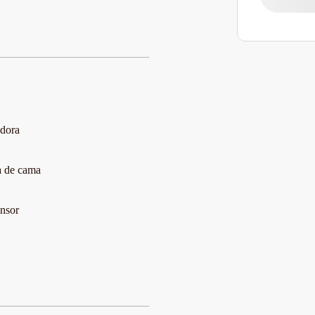
dora
 de cama
nsor