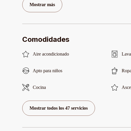
Mostrar más
Comodidades
Aire acondicionado
Lava
Apto para niños
Ropa
Cocina
Asce
Mostrar todos los 47 servicios