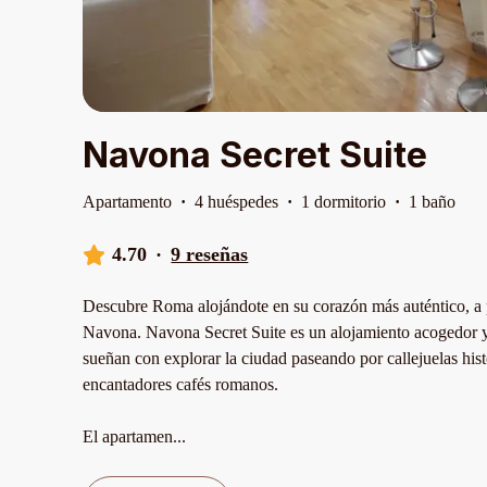
Navona Secret Suite
Apartamento
·
4 huéspedes
·
1 dormitorio
·
1 baño
4.70
·
9 reseñas
Descubre Roma alojándote en su corazón más auténtico, a 
Navona. Navona Secret Suite es un alojamiento acogedor y 
sueñan con explorar la ciudad paseando por callejuelas his
encantadores cafés romanos.
El apartamen
...