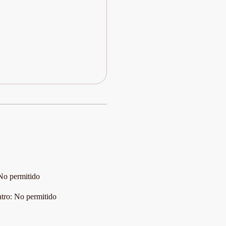
No permitido
tro
:
No permitido