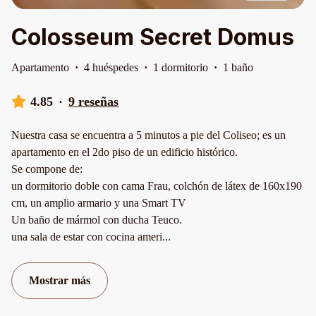
Colosseum Secret Domus
Apartamento
·
4 huéspedes
·
1 dormitorio
·
1 baño
4.85
·
9 reseñas
Nuestra casa se encuentra a 5 minutos a pie del Coliseo; es un
apartamento en el 2do piso de un edificio histórico.
Se compone de:
un dormitorio doble con cama Frau, colchón de látex de 160x190
cm, un amplio armario y una Smart TV
Un baño de mármol con ducha Teuco.
una sala de estar con cocina ameri
...
Mostrar más