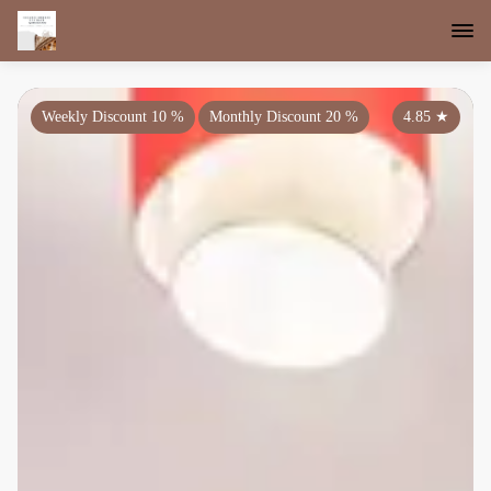
Weekly Discount 10 %
Monthly Discount 20 %
4.85
★